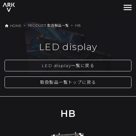
menu
>
PRODUCT 取扱製品一覧
>
HB
home
HOME
LED display
LED display一覧に戻る
取扱製品一覧トップに戻る
HB