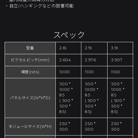
・自立/ハンギングなどの設置可能
スペック
型番
2.6i
2.9i
3.9i
ピクセルピッチ(mm)
2.604
2.976
3.907
輝度(nits)
1000
1100
1100
500 *
500 *
500 *
1000 *
1000 *
1000 *
85
85
85
パネルサイズ(W*H*D)
( 500 *
( 500 *
( 500 *
500 *
500 *
500 *
85)
85)
85)
250 *
250 *
250 *
モジュールサイズ(W*H)
500
500
500