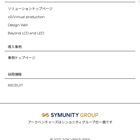
ソリューショントップページ
xR/Virtual production
Design Wall
Beyond LCD and LED
導入事例
事例トップページ
採用情報
RECRUIT
アークベンチャーズはシンユニティグループの一員です
© 2021 ARK VENTURES