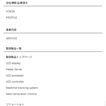
会社情報/企業理念
VISION
PROFILE
事業内容
SERVICE
取扱製品一覧
取扱製品トップページ
LED display
Media Server
LED processor
LED controller
Realtime tracking system
Next Generation Control
ソリューション