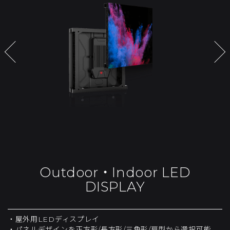
Outdoor・Indoor LED
DISPLAY
・屋外用LEDディスプレイ
・パネルデザインを正方形/長方形/三角形/扇型から選択可能