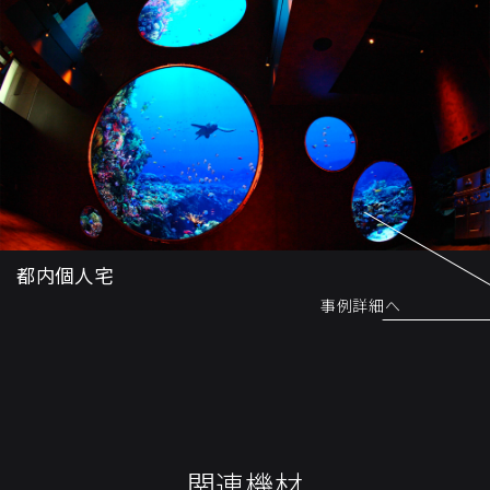
都内個人宅
事例詳細へ
関連機材