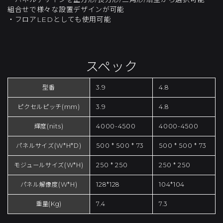
組合せで様々な設置デザインが可能
・フロアLEDとしても使用可能
スペック
型番
3.9
4.8
ピクセルピッチ(mm)
3.9
4.8
輝度(nits)
4000-4500
4000-4500
パネルサイズ(W*H*D)
500 * 500 * 73
500 * 500 * 73
モジュールサイズ(W*H)
250 * 250
250 * 250
パネル解像度(W*H)
128*128
104*104
重量(Kg)
7.4
7.3