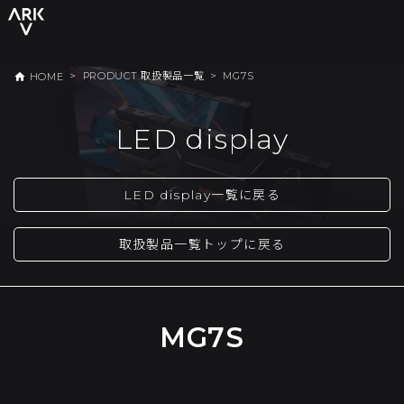
>
PRODUCT 取扱製品一覧
>
MG7S
home
HOME
LED display
LED display一覧に戻る
取扱製品一覧トップに戻る
MG7S