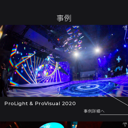
事例
ProLight & ProVisual 2020
事例詳細へ