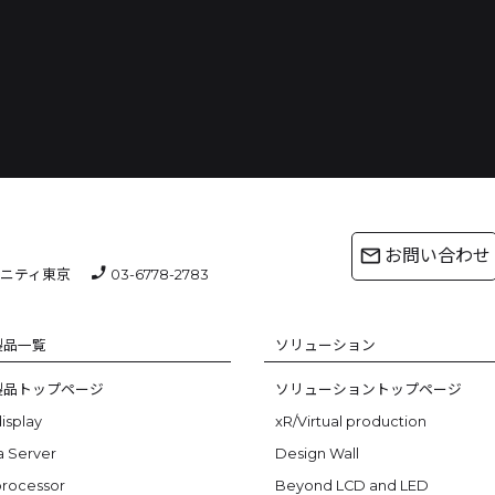
mail_outline
お問い合わせ
phone_enabled
ニティ東京
03-6778-2783
製品一覧
ソリューション
製品トップページ
ソリューショントップページ
isplay
xR/Virtual production
a Server
Design Wall
processor
Beyond LCD and LED