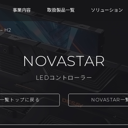
事業内容
取扱製品一覧
ソリューション
– H2
NOVASTAR
LEDコントローラー
一覧トップに戻る
NOVASTAR