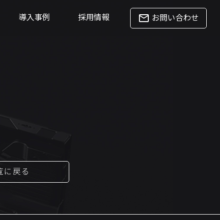
mail_outline
導入事例
採用情報
お問い合わせ
一覧に戻る