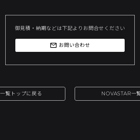
御見積・納期などは下記よりお問合せください
mail_outline
お問い合わせ
品一覧トップに戻る
NOVASTAR