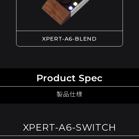
XPERT-A6-BLEND
Product Spec
製品仕様
XPERT-A6-SWITCH