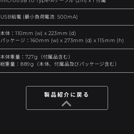
microUSB to Type-Aケーブル (2m) x 1 付属
USB給電 (最小負荷電流: 500mA)
本体：110mm (w) x 223mm (d)
パッケージ：160mm (w) x 273mm (d) x 115mm (h)
本体重量：727g（付属品含む）
総重量：889g（本体、付属品及びパッケージ含む）
製品紹介に戻る