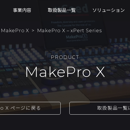
事業内容
取扱製品一覧
ソリューション
>
MakePro X
>
MakePro X – xPert Series
PRODUCT
MakePro X
ro X ページに戻る
取扱製品一覧