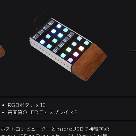
RGBボタン x 16
高画質OLEDディスプレイ x 8
ホストコンピューターとmicroUSBで接続可能