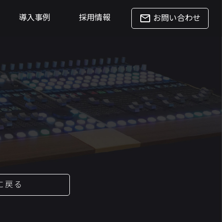
mail_outline
導入事例
採用情報
お問い合わせ
に戻る