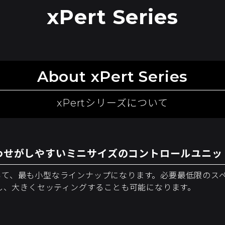
xPert Series
About xPert Series
xPertシリーズについて
わせがしやすいミニサイズのコントロールユニッ
品において、最も小型なラインナップになります。必要最低限のス
用し、大きくセッティングすることも可能になります。