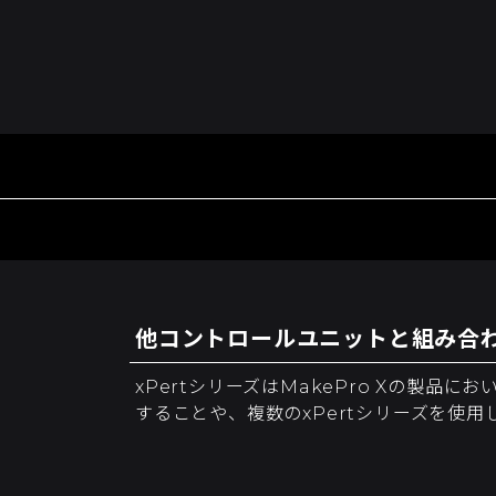
他コントロールユニットと組み合
xPertシリーズはMakePro Xの製
することや、複数のxPertシリーズを使