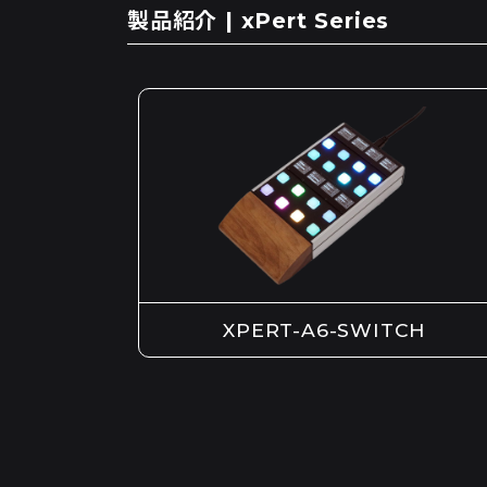
製品紹介 | xPert Series
XPERT-A6-SWITCH