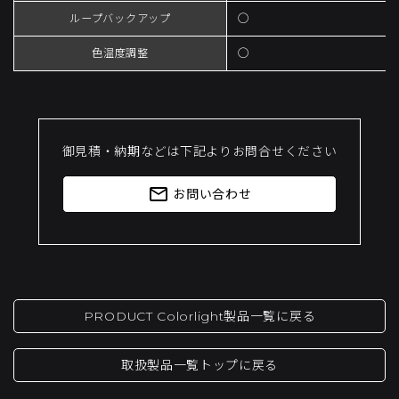
ループバックアップ
◯
色温度調整
◯
御見積・納期などは下記よりお問合せください
mail_outline
お問い合わせ
PRODUCT Colorlight製品一覧に戻る
取扱製品一覧トップに戻る