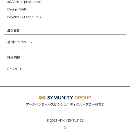
xR/Virtual production
Design Wall
Beyond LCD and LED
導入事例
事例トップページ
採用情報
RECRUIT
アークベンチャーズはシンユニティグループの一員です
© 2021 ARK VENTURES