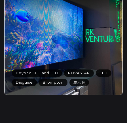
Beyond LCD and LED
NOVASTAR
LED
Disguise
Brompton
展示会