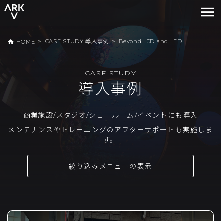
menu
>
CASE STUDY 導入事例
>
Beyond LCD and LED
home
HOME
CASE STUDY
導入事例
商業施設/スタジオ/ショールーム/イベントにも導入
メンテナンスやトレーニングのアフターサポートも実施しま
す。
絞り込みメニューの表示