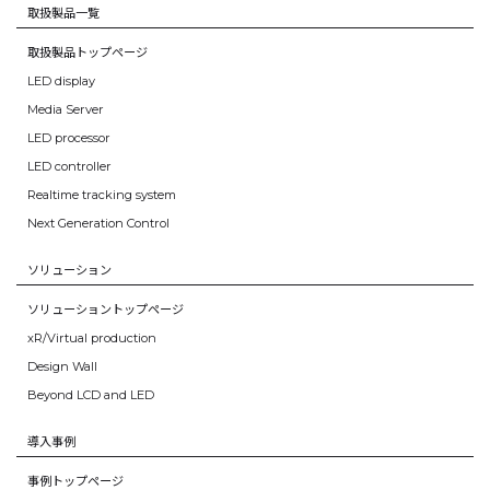
取扱製品一覧
取扱製品トップページ
LED display
Media Server
LED processor
LED controller
Realtime tracking system
Next Generation Control
ソリューション
ソリューショントップページ
xR/Virtual production
Design Wall
Beyond LCD and LED
導入事例
事例トップページ