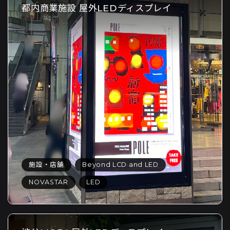
都内商業施設 屋外LEDディスプレイ
施設・店舗
Beyond LCD and LED
NOVASTAR
LED