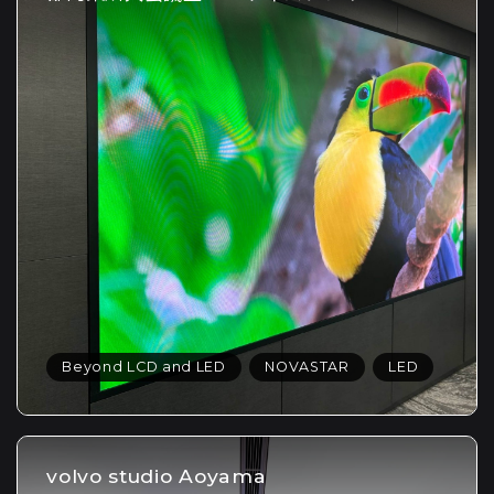
Beyond LCD and LED
NOVASTAR
LED
volvo studio Aoyama