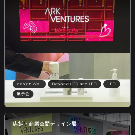
design Wall
Beyond LCD and LED
LED
展示会
店舗・商業空間デザイン展