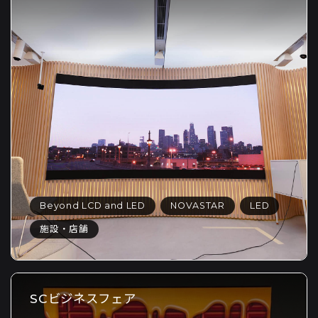
Beyond LCD and LED
NOVASTAR
LED
施設・店舗
SCビジネスフェア