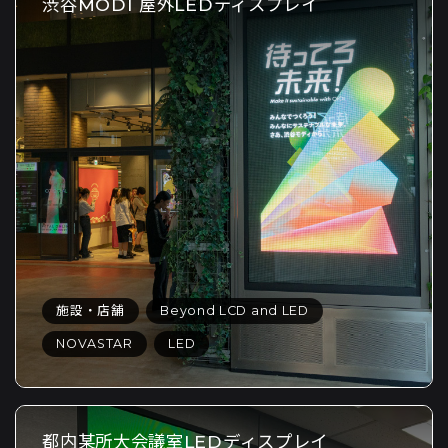
渋谷MODI 屋外LEDディスプレイ
施設・店舗
Beyond LCD and LED
NOVASTAR
LED
都内某所大会議室LEDディスプレイ