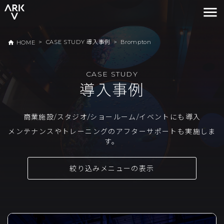
menu
>
CASE STUDY 導入事例
>
Brompton
home
HOME
CASE STUDY
導入事例
商業施設/スタジオ/ショールーム/イベントにも導入
メンテナンスやトレーニングのアフターサポートも実施しま
す。
絞り込みメニューの表示