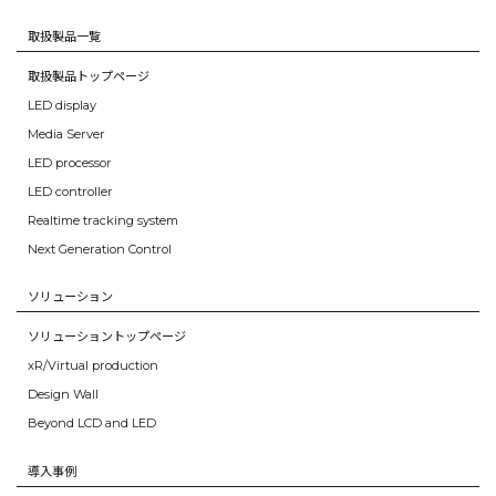
取扱製品一覧
取扱製品トップページ
LED display
Media Server
LED processor
LED controller
Realtime tracking system
Next Generation Control
ソリューション
ソリューショントップページ
xR/Virtual production
Design Wall
Beyond LCD and LED
導入事例