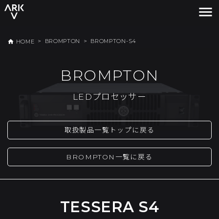
menu
>
BROMPTON
>
BROMPTON-S4
home
HOME
BROMPTON
LEDプロセッサー
取扱製品一覧トップに戻る
BROMPTON一覧に戻る
TESSERA S4