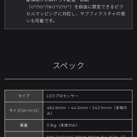
（0°/90°/180°/270°）を自由に設定できるピク
セルマッピングに対応し、サブフィクスチャの扱
いも可能です。
スペック
タイプ
LEDプロセッサー
482.6mm × 44.5mm × 342.9mm（本体の
サイズ(W×H×D)
み）
重量
3.1kg（本体のみ）