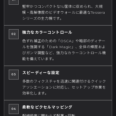
堅牢かつコンパクトな1U筐体に収められ、大規
模・高解像度のビデオウォールに最適なTessera
シリーズの主力機です。
強力なカラーコントロール
色ずれ補正のための「OSCA」や暗部のディテー
ルを強調する「Dark Magic」、全体の輝度およ
びガンマ調整など、強力なカラーコントロール機
能を備えています。
スピーディーな設定
多数のフィクスチャを迅速に関連付けるクイック
アソシエーションに対応し、セットアップ作業を
効率化します。
柔軟なピクセルマッピング
配線順序に関わらず配置・回転